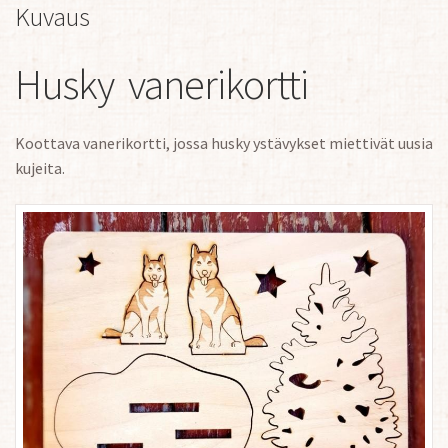
Kuvaus
Husky vanerikortti
Koottava vanerikortti, jossa husky ystävykset miettivät uusia
kujeita.