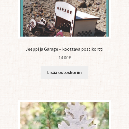
Jeeppi ja Garage – koottava postikortti
14.00
€
Lisää ostoskoriin