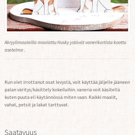
Akryylimaaleilla maalattu Husky ystävät vanerikortista koottu
asetelma .
Kun olet irrottanut osat levystä, voit käyttää jäljelle jääneen
palan väritys/käsittely kokeiluihin. vaneria voit käsitellä
kuten puuta eli käytännössä miten vaan. Kaikki maalit,
vahat, petsit ja lakat tarttuvat.
Saatavuus