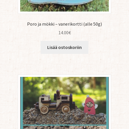
Poro ja mökki – vanerikortti (alle 50g)
14.00
€
Lisää ostoskoriin