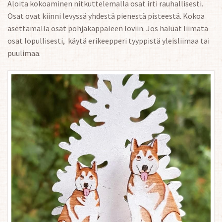
Aloita kokoaminen nitkuttelemalla osat irti rauhallisesti.
Osat ovat kiinni levyssä yhdestä pienestä pisteestä. Kokoa
asettamalla osat pohjakappaleen loviin. Jos haluat liimata
osat lopullisesti, käytä erikeepperi tyyppistä yleisliimaa tai
puulimaa.