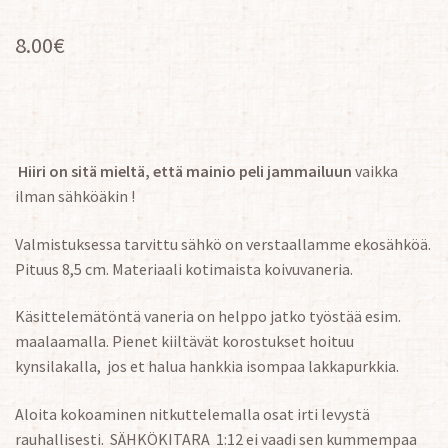
8.00
€
Hiiri on sitä mieltä, että mainio peli jammailuun
vaikka
ilman sähköäkin !
Valmistuksessa tarvittu sähkö on verstaallamme ekosähköä.
Pituus 8,5 cm. Materiaali kotimaista koivuvaneria.
Käsittelemätöntä vaneria on helppo jatko työstää esim.
maalaamalla. Pienet kiiltävät korostukset hoituu
kynsilakalla, jos et halua hankkia isompaa lakkapurkkia.
Aloita kokoaminen nitkuttelemalla osat irti levystä
rauhallisesti. SÄHKÖKITARA 1:12 ei vaadi sen kummempaa