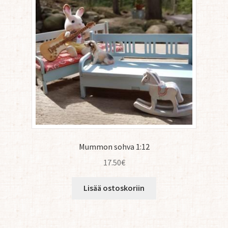
Mummon sohva 1:12
17.50
€
Lisää ostoskoriin