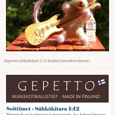
Gepeton sähkökitara 1:12 kestää kovaakin menoa!