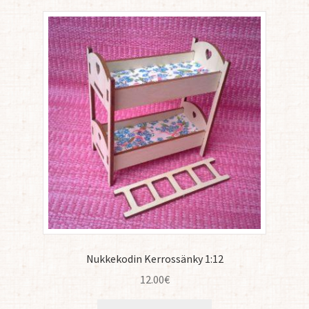
Nukkekodin Kerrossänky 1:12
12.00
€