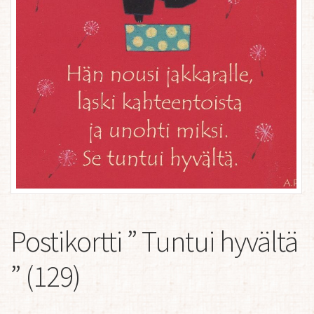
Postikortti ” Tuntui hyvältä
” (129)