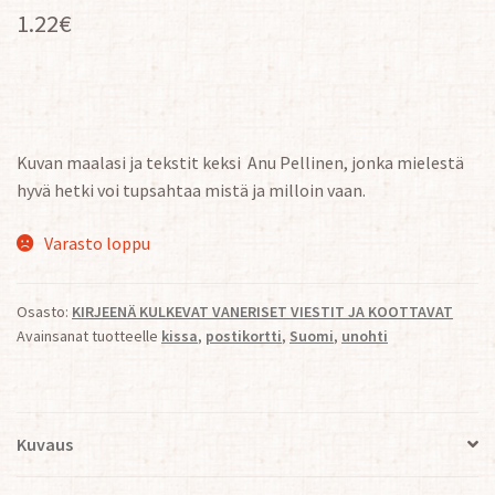
1.22
€
Kuvan maalasi ja tekstit keksi Anu Pellinen, jonka mielestä
hyvä hetki voi tupsahtaa mistä ja milloin vaan.
Varasto loppu
Osasto:
KIRJEENÄ KULKEVAT VANERISET VIESTIT JA KOOTTAVAT
Avainsanat tuotteelle
kissa
,
postikortti
,
Suomi
,
unohti
Kuvaus