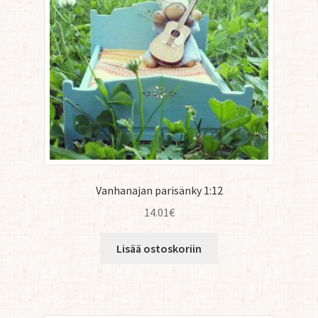
Vanhanajan parisänky 1:12
14.01
€
Lisää ostoskoriin