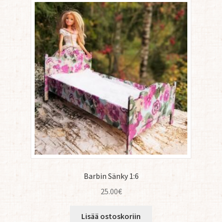
Barbin Sänky 1:6
25.00
€
Lisää ostoskoriin