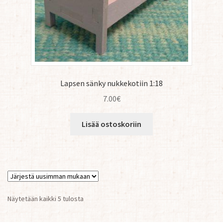
Lapsen sänky nukkekotiin 1:18
7.00
€
Lisää ostoskoriin
Sorted
Näytetään kaikki 5 tulosta
by
latest