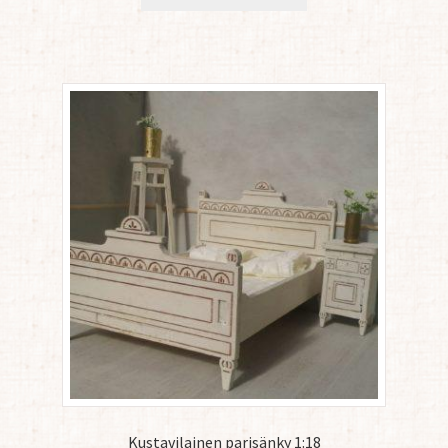
Kustavilainen parisänky 1:18