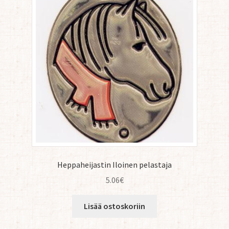
Heppaheijastin Iloinen pelastaja
5.06
€
Lisää ostoskoriin