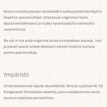
Aina ei onnistu pussien nerokkaiden sulkusysteemien käyttö.
Gepetto-pussinsulkijat ratkaisevat ongelman hyvin
käytännönläheisesti ja lisäksi hyväntuulisilla hahmoilla
varustettuna.
No nyt ei ole enää ongelma ostaa isompiakaan pusseja . Isot
ja pienet pussit sulkee kätevästi käteen hyvältä tuntuva
puinen pussinsulkija.
Ympäristö
Omat koneemme käyvät ekosähköllä. Verstas sijaitsee Kt. Oy
Kangasalan Yhteiskylän alueella, jossa noudatamme useita
luontoa säästäviä periaatteita.