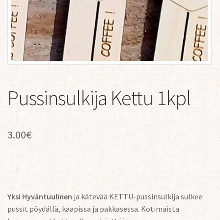
Pussinsulkija Kettu 1kpl
3.00
€
Yksi Hyväntuulinen
ja kätevää KETTU-pussinsulkija sulkee
pussit pöydällä, kaapissa ja pakkasessa. Kotimaista