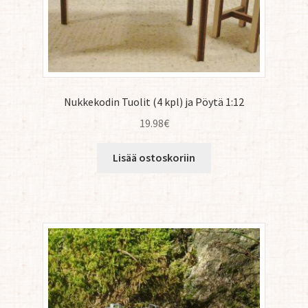
Nukkekodin Tuolit (4 kpl) ja Pöytä 1:12
19.98
€
Lisää ostoskoriin