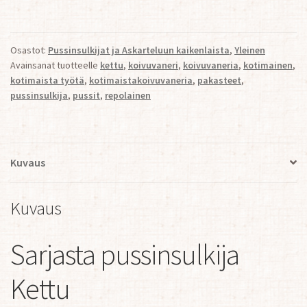
1kpl
määrä
Osastot:
Pussinsulkijat ja Askarteluun kaikenlaista
,
Yleinen
Avainsanat tuotteelle
kettu
,
koivuvaneri
,
koivuvaneria
,
kotimainen
,
kotimaista työtä
,
kotimaistakoivuvaneria
,
pakasteet
,
pussinsulkija
,
pussit
,
repolainen
Kuvaus
Kuvaus
Sarjasta pussinsulkija
Kettu