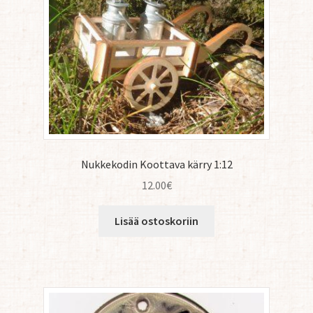
Nukkekodin Koottava kärry 1:12
12.00
€
Lisää ostoskoriin