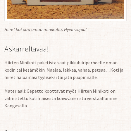
Hiiret kokoaa omaa minikotia. Hyvin sujuu!
Askarreltavaa!
Hiirten Minikoti paketista saat pikkuhiiriperheelle oman
kodin tai kesämökin. Maalaa, lakkaa, vahaa, petsaa…Koti ja
hiiret haluamasi tyyliseksi tai jätä puupinnalle.
Materiaali: Gepetto koottavat myös Hiirten Minikoti on
valmistettu kotimaisesta koivuvanerista verstaallamme
Kangasalla.