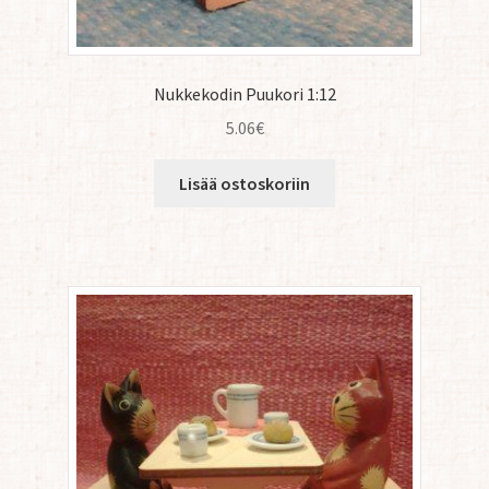
Nukkekodin Puukori 1:12
5.06
€
Lisää ostoskoriin