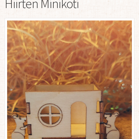
Hiirten Minikoti