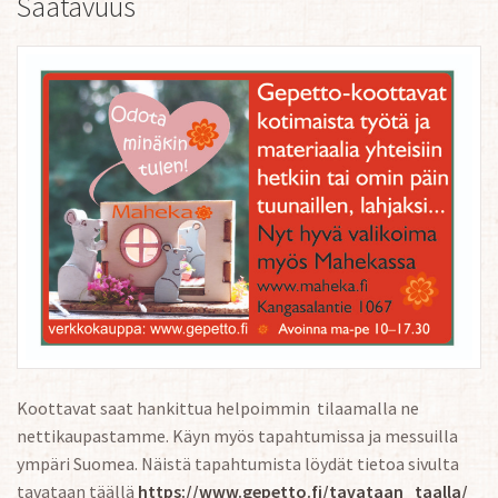
Saatavuus
Koottavat saat hankittua helpoimmin tilaamalla ne
nettikaupastamme. Käyn myös tapahtumissa ja messuilla
ympäri Suomea. Näistä tapahtumista löydät tietoa sivulta
tavataan täällä
https://www.gepetto.fi/tavataan_taalla/