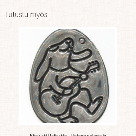
Tutustu myös
Kitaristi Heijastin – Iloinen pelastaja