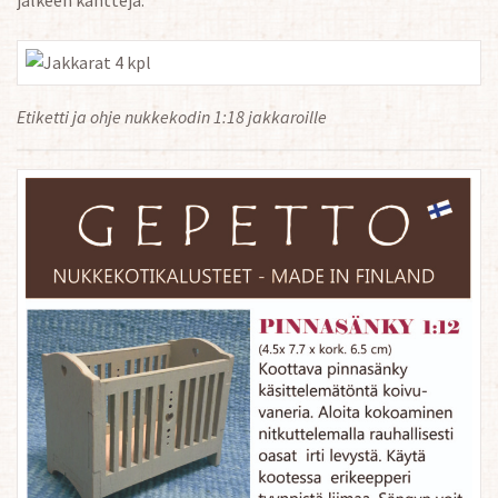
jälkeen kantteja.
Etiketti ja ohje nukkekodin 1:18 jakkaroille