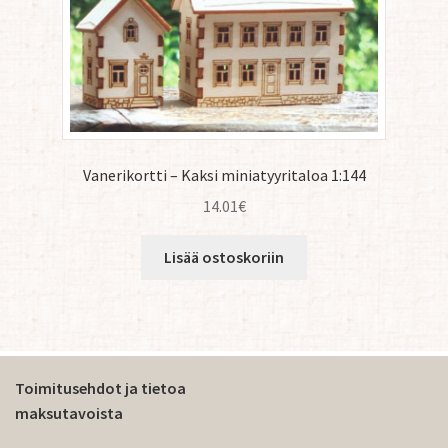
Vanerikortti – Kaksi miniatyyritaloa 1:144
14.01
€
Lisää ostoskoriin
Toimitusehdot ja tietoa
maksutavoista