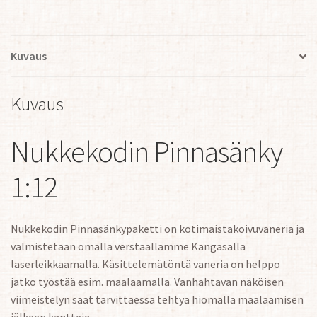
Kuvaus
Kuvaus
Nukkekodin Pinnasänky
1:12
Nukkekodin Pinnasänkypaketti on kotimaistakoivuvaneria ja
valmistetaan omalla verstaallamme Kangasalla
laserleikkaamalla. Käsittelemätöntä vaneria on helppo
jatko työstää esim. maalaamalla. Vanhahtavan näköisen
viimeistelyn saat tarvittaessa tehtyä hiomalla maalaamisen