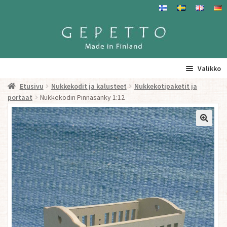
Siirry
Siirry
navigointiin
sisältöön
Valikko
Etusivu
Nukkekodit ja kalusteet
Nukkekotipaketit ja
Etusivu
portaat
Nukkekodin Pinnasänky 1:12
La
Tuotteet
a
ta
Yhteystiedot/ Gepetosta
va
Jälleenmyyjät ja agentit
Tavataan täällä
Gepetto Jälleenmyyjille