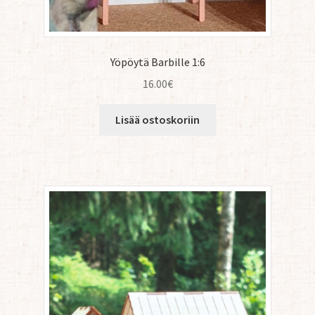
Yöpöytä Barbille 1:6
16.00
€
Lisää ostoskoriin