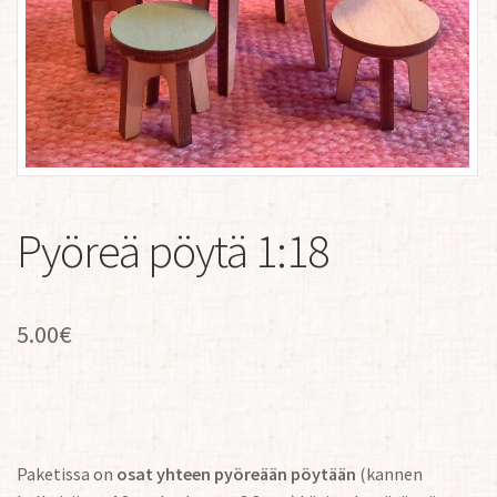
Pyöreä pöytä 1:18
5.00
€
Paketissa on
osat yhteen pyöreään pöytään
(kannen