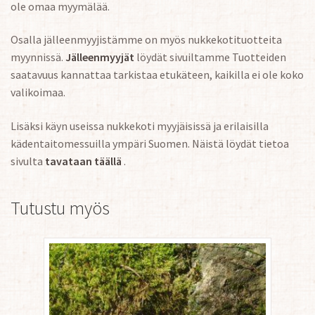
ole omaa myymälää.
Osalla jälleenmyyjistämme on myös nukkekotituotteita
myynnissä.
Jälleenmyyjät
löydät sivuiltamme Tuotteiden
saatavuus kannattaa tarkistaa etukäteen, kaikilla ei ole koko
valikoimaa.
Lisäksi käyn useissa nukkekoti myyjäisissä ja erilaisilla
kädentaitomessuilla ympäri Suomen. Näistä löydät tietoa
sivulta
tavataan täällä
.
Tutustu myös