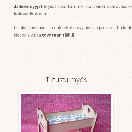
Jälleenmyyjät
löydät sivuiltamme Tuotteiden saatavuus kan
kokovalikoimaa.
Lisäksi käyn useissa nukkekoti myyjäisissä ja erilaisilla k
tietoa sivulta
tavataan täällä
.
Tutustu myös