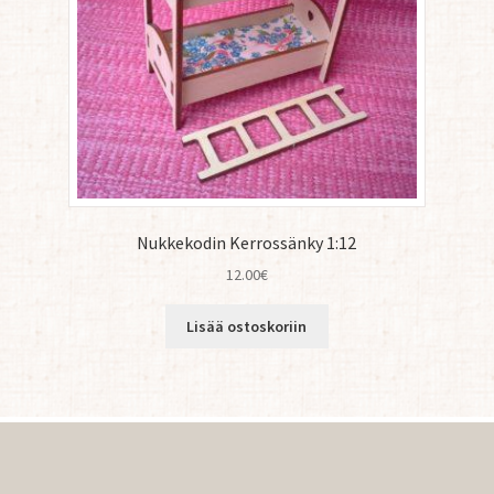
Nukkekodin Kerrossänky 1:12
12.00
€
Lisää ostoskoriin