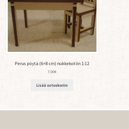
Perus pöytä (6×8 cm) nukkekotiin 1:12
7.00
€
Lisää ostoskoriin