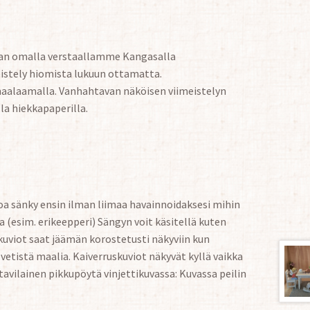
taan omalla verstaallamme Kangasalla
istely hiomista lukuun ottamatta.
maalaamalla. Vanhahtavan näköisen viimeistelyn
la hiekkapaperilla.
okoa sänky ensin ilman liimaa havainnoidaksesi mihin
a (esim. erikeepperi) Sängyn voit käsitellä kuten
kuviot saat jäämän korostetusti näkyviin kun
an vetistä maalia. Kaiverruskuviot näkyvät kyllä vaikka
tavilainen pikkupöytä vinjettikuvassa: Kuvassa peilin