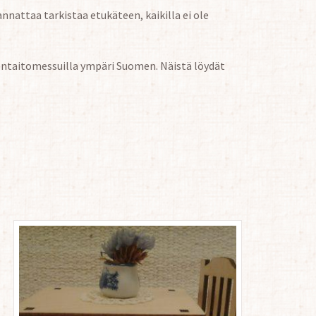
nattaa tarkistaa etukäteen, kaikilla ei ole
ädentaitomessuilla ympäri Suomen. Näistä löydät