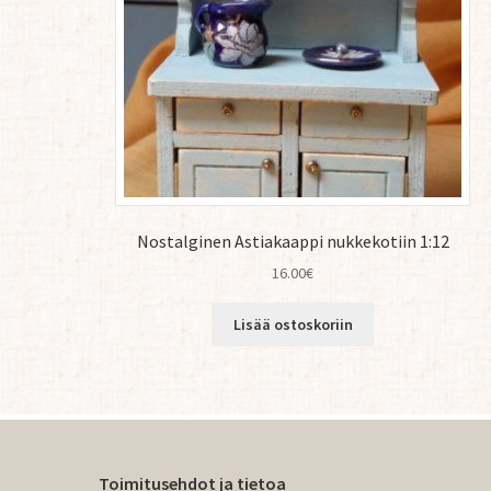
Nostalginen Astiakaappi nukkekotiin 1:12
16.00
€
Lisää ostoskoriin
Toimitusehdot ja tietoa