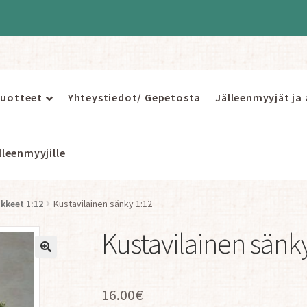
uotteet
Yhteystiedot/ Gepetosta
Jälleenmyyjät ja
leenmyyjille
ikkeet 1:12
Kustavilainen sänky 1:12
Kustavilainen sänk
16.00
€