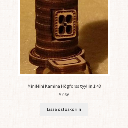
MiniMini Kamina Högforss tyyliin 1:48
5.06
€
Lisää ostoskoriin