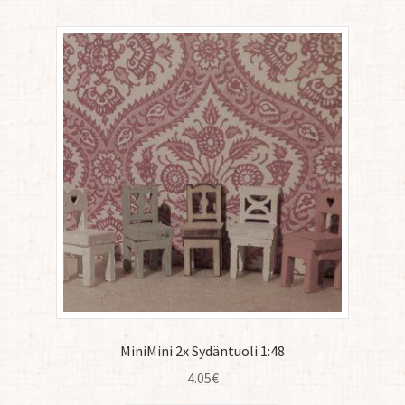
MiniMini 2x Sydäntuoli 1:48
4.05
€