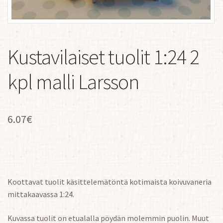
Kustavilaiset tuolit 1:24 2
kpl malli Larsson
6.07
€
Koottavat tuolit käsittelemätöntä kotimaista koivuvaneria
mittakaavassa 1:24.
Kuvassa tuolit on etualalla pöydän molemmin puolin. Muut