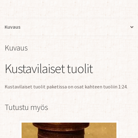
määrä
Kuvaus
Kuvaus
Kustavilaiset tuolit
Kustavilaiset tuolit paketissa on osat kahteen tuoliin 1:24.
Tutustu myös