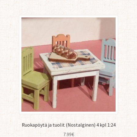
Ruokapöytä ja tuolit (Nostalginen) 4 kpl 1:24
7.99
€