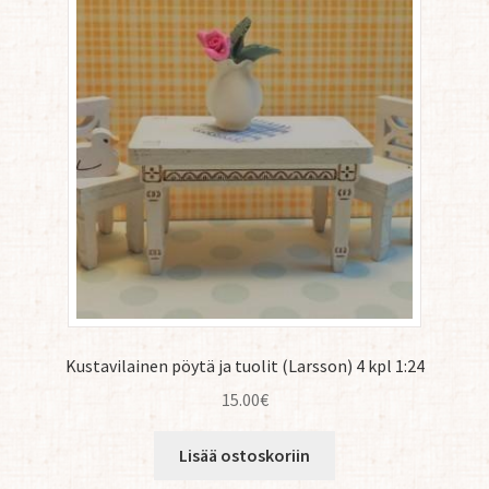
Kustavilainen pöytä ja tuolit (Larsson) 4 kpl 1:24
15.00
€
Lisää ostoskoriin