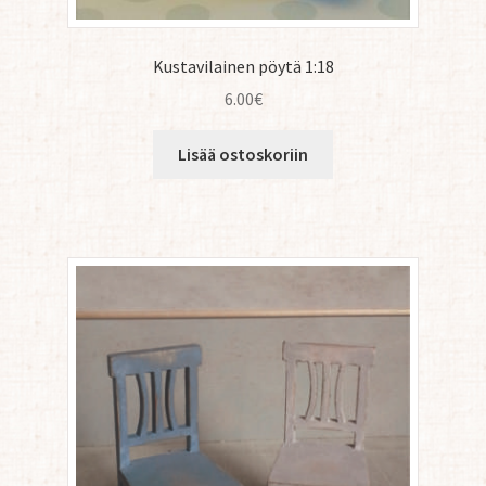
Kustavilainen pöytä 1:18
6.00
€
Lisää ostoskoriin