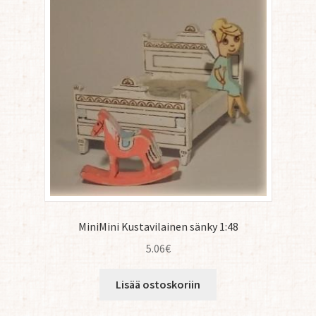
MiniMini Kustavilainen sänky 1:48
5.06
€
Lisää ostoskoriin