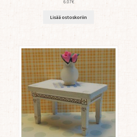
6.07
€
Lisää ostoskoriin