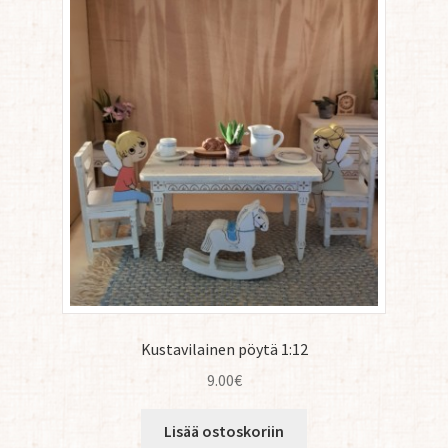
Kustavilainen pöytä 1:12
9.00
€
Lisää ostoskoriin