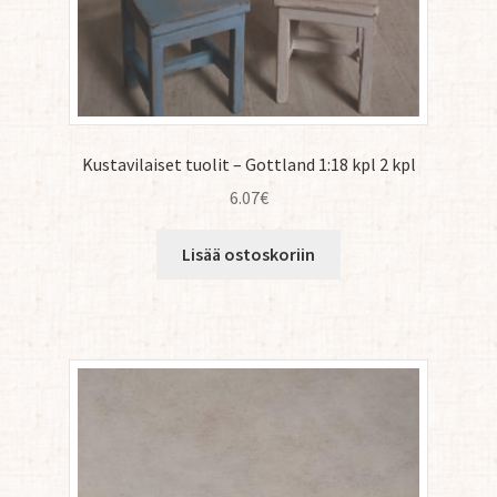
Kustavilaiset tuolit – Gottland 1:18 kpl 2 kpl
6.07
€
Lisää ostoskoriin