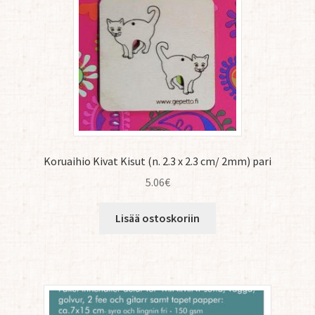
Koruaihio Kivat Kisut (n. 2.3 x 2.3 cm/ 2mm) pari
5.06
€
Lisää ostoskoriin