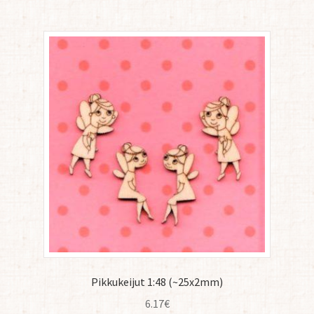
Pikkukeijut 1:48 (~25x2mm)
6.17
€