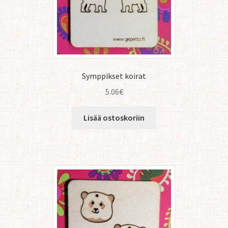
Symppikset koirat
5.06
€
Lisää ostoskoriin