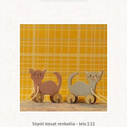
Söpöt kissat renkailla – lelu 1:12