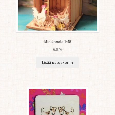
Minikanala 1:48
6.07
€
Lisää ostoskoriin