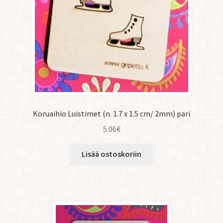
Koruaihio Luistimet (n. 1.7 x 1.5 cm/ 2mm) pari
5.06
€
Lisää ostoskoriin