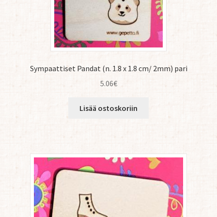
Sympaattiset Pandat (n. 1.8 x 1.8 cm/ 2mm) pari
5.06
€
Lisää ostoskoriin