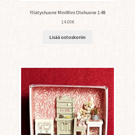
Yllätyshuone MiniMini Olohuone 1:48
14.00
€
Lisää ostoskoriin