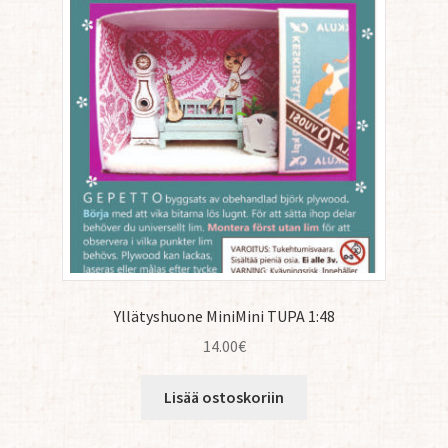
Yllätyshuone MiniMini TUPA 1:48
14.00
€
Lisää ostoskoriin