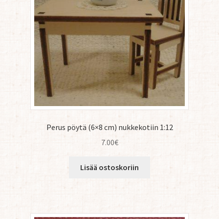
Perus pöytä (6×8 cm) nukkekotiin 1:12
7.00
€
Lisää ostoskoriin