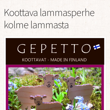
Koottava lammasperhe
kolme lammasta