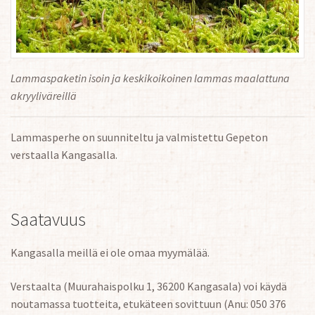
Lammaspaketin isoin ja keskikoikoinen lammas maalattuna
akryyliväreillä
Lammasperhe on suunniteltu ja valmistettu Gepeton
verstaalla Kangasalla.
Saatavuus
Kangasalla meillä ei ole omaa myymälää.
Verstaalta (Muurahaispolku 1, 36200 Kangasala) voi käydä
noutamassa tuotteita, etukäteen sovittuun (Anu: 050 376