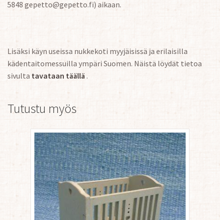
5848 gepetto@gepetto.fi) aikaan.
Lisäksi käyn useissa nukkekoti myyjäisissä ja erilaisilla
kädentaitomessuilla ympäri Suomen. Näistä löydät tietoa
sivulta
tavataan täällä
.
Tutustu myös