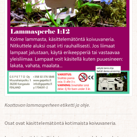
Koottavan lammasperheen etiketti ja ohje.
Osat ovat käsittelemätöntä kotimaista koivuvaneria.