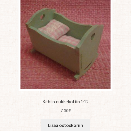
Kehto nukkekotiin 1:12
7.00
€
Lisää ostoskoriin