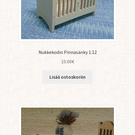
Nukkekodin Pinnasänky 1:12
10.00
€
Lisää ostoskoriin