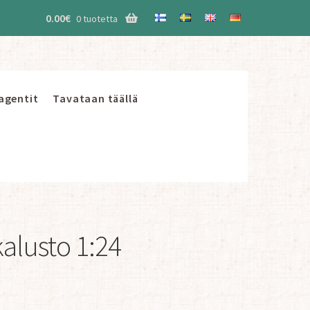
0.00
€
0 tuotetta
 agentit
Tavataan täällä
alusto 1:24