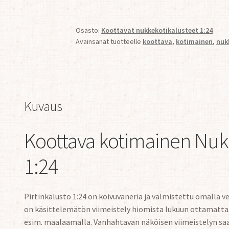
määrä
Osasto:
Koottavat nukkekotikalusteet 1:24
Avainsanat tuotteelle
koottava
,
kotimainen
,
nuk
Kuvaus
Koottava kotimainen Nukk
1:24
Pirtinkalusto 1:24 on koivuvaneria ja valmistettu omalla 
on käsittelemätön viimeistely hiomista lukuun ottamatta
esim. maalaamalla. Vanhahtavan näköisen viimeistelyn sa