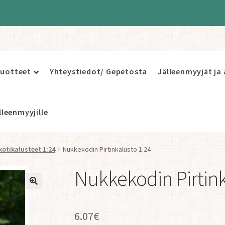
uotteet
Yhteystiedot/ Gepetosta
Jälleenmyyjät ja
leenmyyjille
otikalusteet 1:24
Nukkekodin Pirtinkalusto 1:24
Nukkekodin Pirtink
6.07
€