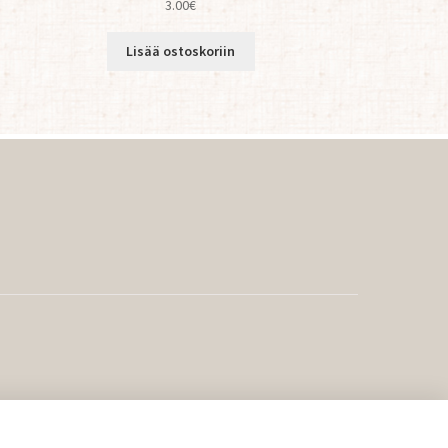
3.00
€
Lisää ostoskoriin