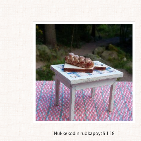
Nukkekodin ruokapöytä 1:18