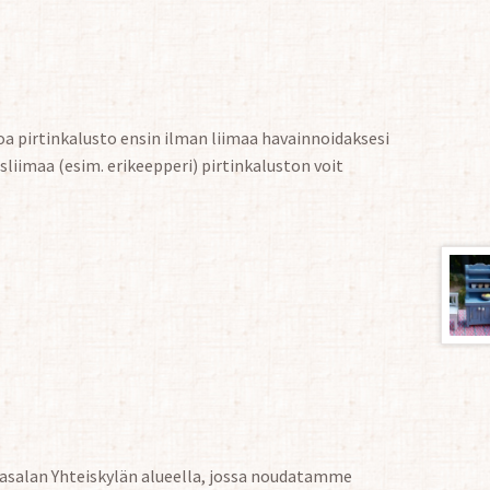
koa pirtinkalusto ensin ilman liimaa havainnoidaksesi
sliimaa (esim. erikeepperi) pirtinkaluston voit
gasalan Yhteiskylän alueella, jossa noudatamme