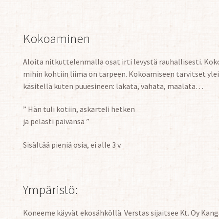
Kokoaminen
Aloita nitkuttelenmalla osat irti levystä rauhallisesti. Ko
mihin kohtiin liima on tarpeen. Kokoamiseen tarvitset ylei
käsitellä kuten puuesineen: lakata, vahata, maalata…
” Hän tuli kotiin, askarteli hetken
ja pelasti päivänsä ”
Sisältää pieniä osia, ei alle 3 v.
Ympäristö:
Koneeme käyvät ekosähköllä. Verstas sijaitsee Kt. Oy Kan