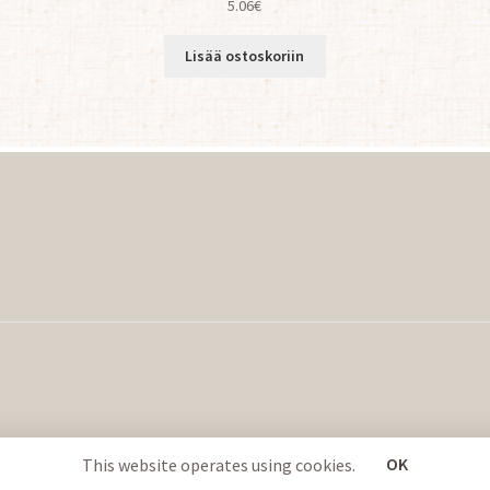
5.06
€
Lisää ostoskoriin
OK
This website operates using cookies.