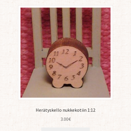
Herätyskello nukkekotiin 1:12
3.00
€