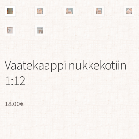
Vaatekaappi nukkekotiin
1:12
18.00
€