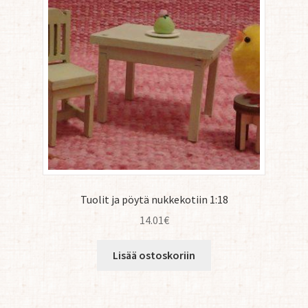
Tuolit ja pöytä nukkekotiin 1:18
14.01
€
Lisää ostoskoriin