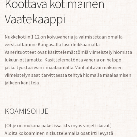
Koottava kotimainen
Vaatekaappi
Nukkekotiin 1:12 on koivuvaneria ja valmistetaan omalla
verstaallamme Kangasalla laserleikkaamalla.
Vanerituotteet ovat käsittelemättömiä viimeistely hiomista
lukuun ottamatta. Käsittelemätöntä vaneria on helppo
jatko työstää esim. maalaamalla. Vanhahtavan näköisen
viimeistelyn saat tarvittaessa tehtyä hiomalla maalaamisen
jälkeen kantteja.
KOAMISOHJE
(Ohje on mukana paketissa. kts myös vinjettikuvat)
Aloita kokoaminen nitkuttelemalla osat irti levystä