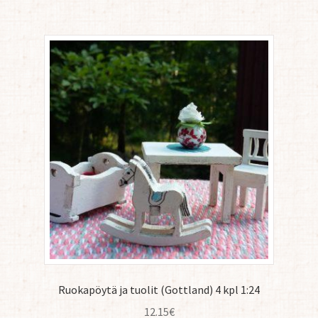
Ruokapöytä ja tuolit (Gottland) 4 kpl 1:24
12.15
€