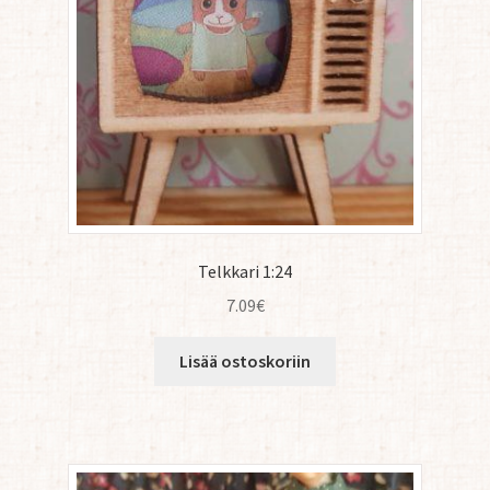
Telkkari 1:24
7.09
€
Lisää ostoskoriin