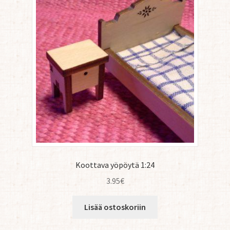
Koottava yöpöytä 1:24
3.95
€
Lisää ostoskoriin