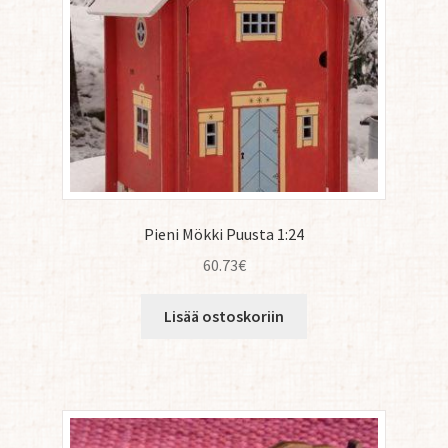
Pieni Mökki Puusta 1:24
60.73
€
Lisää ostoskoriin