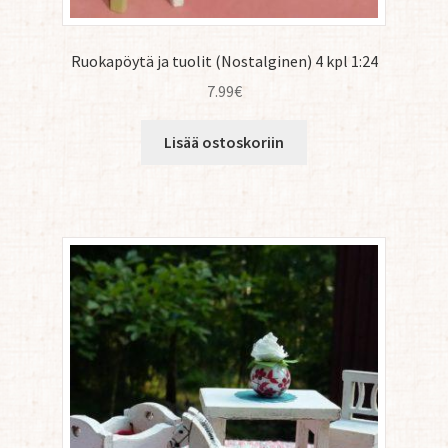
Ruokapöytä ja tuolit (Nostalginen) 4 kpl 1:24
7.99
€
Lisää ostoskoriin