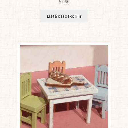
5.06
€
Lisää ostoskoriin