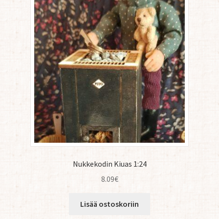
Nukkekodin Kiuas 1:24
8.09
€
Lisää ostoskoriin