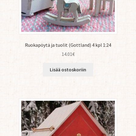
Ruokapöytä ja tuolit (Gottland) 4 kpl 1:24
14.01
€
Lisää ostoskoriin