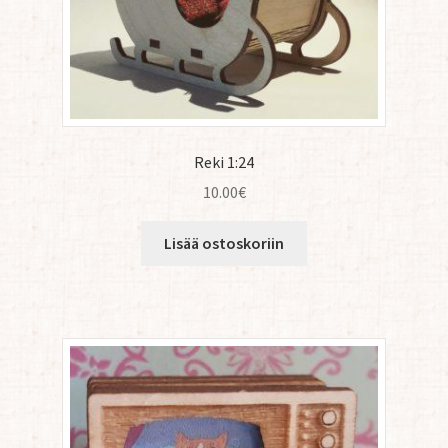
Reki 1:24
10.00
€
Lisää ostoskoriin