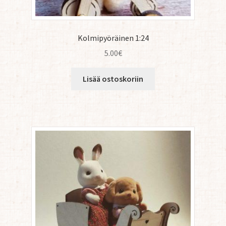
Kolmipyöräinen 1:24
5.00
€
Lisää ostoskoriin